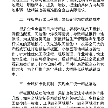
地规划，明确降本、提质、增效、提速的具体方向与落
地步骤，让精益改善精准贴合企业实际需求。
二、样板先行试点落地，降低企业精益试错成本
很多企业全盘盲目推行精益，容易出现员工抵触、
流程适配差、问题集中爆发等情况，导致精益推行中途
停滞。为规避这类问题，安徽精益生产管理咨询采用标
杆试点的落地模式，优先选取问题集中、改善空间大的
产线或班组打造精益样板区。小范围落地精益改善动
作，针对性优化工序流程、现场管理、作业标准，快速
落地见效、打造可视化标杆。通过样板成果让全员直观
看到精益价值，打消抵触心理，同时打磨适配企业的实
操方法，为全厂推广筑牢基础，大幅降低落地试错成
本。
三、全域标准化复制，实现全厂统一精益落地
样板区域成功落地后，局部改善无法带动整体产能
升级，如何全域复制是精益落地的关键难点。多数企业
因缺少统一标准，出现部分区域规范、部分区域混乱的