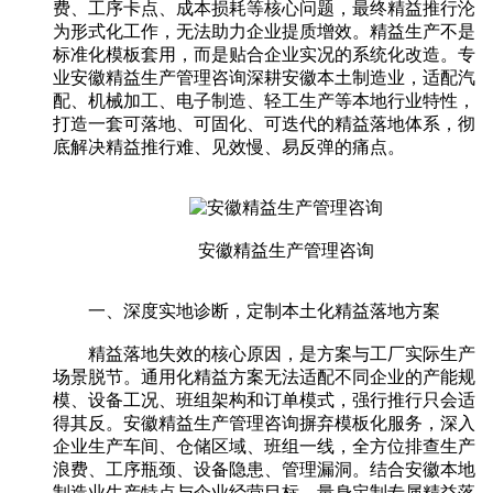
费、工序卡点、成本损耗等核心问题，最终精益推行沦
为形式化工作，无法助力企业提质增效。精益生产不是
标准化模板套用，而是贴合企业实况的系统化改造。专
业安徽精益生产管理咨询深耕安徽本土制造业，适配汽
配、机械加工、电子制造、轻工生产等本地行业特性，
打造一套可落地、可固化、可迭代的精益落地体系，彻
底解决精益推行难、见效慢、易反弹的痛点。
安徽精益生产管理咨询
一、深度实地诊断，定制本土化精益落地方案
精益落地失效的核心原因，是方案与工厂实际生产
场景脱节。通用化精益方案无法适配不同企业的产能规
模、设备工况、班组架构和订单模式，强行推行只会适
得其反。安徽精益生产管理咨询摒弃模板化服务，深入
企业生产车间、仓储区域、班组一线，全方位排查生产
浪费、工序瓶颈、设备隐患、管理漏洞。结合安徽本地
制造业生产特点与企业经营目标，量身定制专属精益落