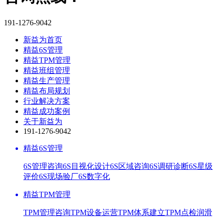
191-1276-9042
新益为首页
精益6S管理
精益TPM管理
精益班组管理
精益生产管理
精益布局规划
行业解决方案
精益成功案例
关于新益为
191-1276-9042
精益6S管理
6S管理咨询
6S目视化设计
6S区域咨询
6S调研诊断
6S星级
评价
6S现场验厂
6S数字化
精益TPM管理
TPM管理咨询
TPM设备运营
TPM体系建立
TPM点检润滑