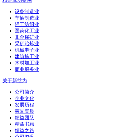
精益成功案例
设备制造业
车辆制造业
轻工纺织业
医药化工业
非金属矿业
采矿冶炼业
机械电子业
建筑施工业
木材加工业
商业服务业
关于新益为
公司简介
企业文化
发展历程
荣誉资质
精益团队
精益书籍
精益之路
公司资讯