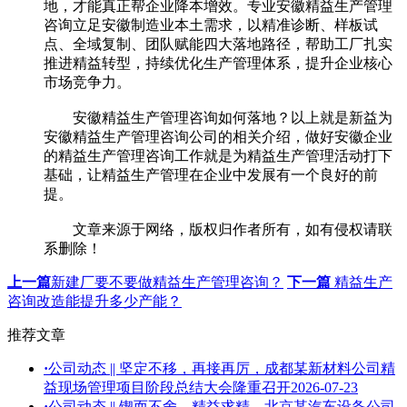
地，才能真正帮企业降本增效。专业安徽精益生产管理
咨询立足安徽制造业本土需求，以精准诊断、样板试
点、全域复制、团队赋能四大落地路径，帮助工厂扎实
推进精益转型，持续优化生产管理体系，提升企业核心
市场竞争力。
安徽精益生产管理咨询如何落地？以上就是新益为
安徽精益生产管理咨询公司的相关介绍，做好安徽企业
的精益生产管理咨询工作就是为精益生产管理活动打下
基础，让精益生产管理在企业中发展有一个良好的前
提。
文章来源于网络，版权归作者所有，如有侵权请联
系删除！
上一篇
新建厂要不要做精益生产管理咨询？
下一篇
精益生产
咨询改造能提升多少产能？
推荐文章
·
公司动态 || 坚定不移，再接再厉，成都某新材料公司精
益现场管理项目阶段总结大会隆重召开
2026-07-23
·
公司动态 || 锲而不舍，精益求精，北京某汽车设备公司