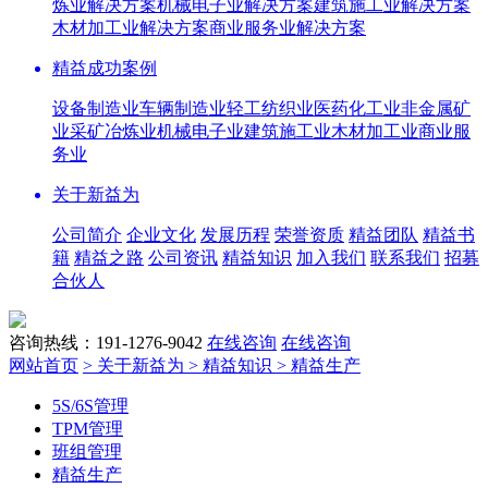
炼业解决方案
机械电子业解决方案
建筑施工业解决方案
木材加工业解决方案
商业服务业解决方案
精益成功案例
设备制造业
车辆制造业
轻工纺织业
医药化工业
非金属矿
业
采矿冶炼业
机械电子业
建筑施工业
木材加工业
商业服
务业
关于新益为
公司简介
企业文化
发展历程
荣誉资质
精益团队
精益书
籍
精益之路
公司资讯
精益知识
加入我们
联系我们
招募
合伙人
咨询热线：191-1276-9042
在线咨询
在线咨询
网站首页
> 关于新益为
> 精益知识
> 精益生产
5S/6S管理
TPM管理
班组管理
精益生产