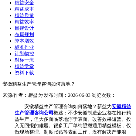
精益安全
精益成本
精益质量
精益效率
目视设计
布局规划
降本增效
标准作业
计划物控
对标一流
精益学堂
资料下载
安徽精益生产管理咨询如何落地？
来源/作者：
新益为
发布时间：2026-06-03 浏览次数：
安徽精益生产管理咨询如何落地？新益为
安徽精益
生产管理咨询公司
概述：不少安徽制造企业都在推行精
益生产，但大多面临落地浮于表面、改善效果短暂、投
入无回报的难题。很多工厂单纯照搬通用精益模板，仅
做现场整理、制度张贴等表面工作，没有解决产能浪