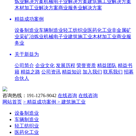
炼业解决方案
机械电子业解决方案
建筑施工业解决方案
木材加工业解决方案
商业服务业解决方案
精益成功案例
设备制造业
车辆制造业
轻工纺织业
医药化工业
非金属矿
业
采矿冶炼业
机械电子业
建筑施工业
木材加工业
商业服
务业
关于新益为
公司简介
企业文化
发展历程
荣誉资质
精益团队
精益书
籍
精益之路
公司资讯
精益知识
加入我们
联系我们
招募
合伙人
咨询热线：191-1276-9042
在线咨询
在线咨询
网站首页
> 精益成功案例
> 建筑施工业
设备制造业
车辆制造业
轻工纺织业
医药化工业