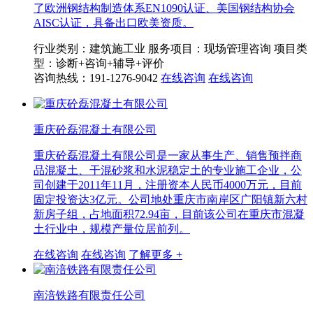
了欧洲钢结构制造体系EN1090认证、美国钢结构协会
AISC认证，具备出口欧美资质。
行业类别：建筑施工业
服务项目：现场管理咨询
项目类
型：诊断+咨询+辅导+评价
咨询热线：191-1276-9042
在线咨询
在线咨询
重庆砼磊混凝土有限公司
重庆砼磊混凝土有限公司是一家从事生产、销售预拌商
品混凝土、干混砂浆和水泥稳定土的专业施工企业，公
司创建于2011年11月，注册资本人民币4000万元，目前
固定投资达3亿元。公司地处重庆市南岸区广阳镇新六村
新房子组，占地面积72.94亩，目前该公司在重庆市混凝
土行业中，规模产量位居前列。
在线咨询
在线咨询
了解更多 +
南涪铁路有限责任公司