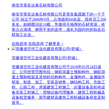
南安市英良达泰石材有限公司
南安市英良达泰石材有限公司是英良集团旗下的一个子
公司,创立于2006年9月，占地面积60余亩、现有员工500
多名。励精图治近10载，凭着得天独厚的石材资源，依
靠点点滴滴、锲而不舍的追求，成长为国内外的知名石
材加工企业。
在线咨询
在线咨询
了解更多 +
安徽省交控工业化建造有限公司(舒城）
安徽省交控工业化建造有限公司于2018年05月24日成
立。公司经营范围包括：钢筋混凝土预制构件、钢筋混
凝土预制框架及其他砼结构构件、金属构件、金属锻件
研发、制造、加工、安装及销售，钢结构工程、市政工
程、公路工程，房屋建筑工程施工；起重设备及机电设
备安装工程施工；货物运输代理服务；建筑工程机械及
设备租赁服务；新型建材及建筑工程机械设备研发及制
造等。