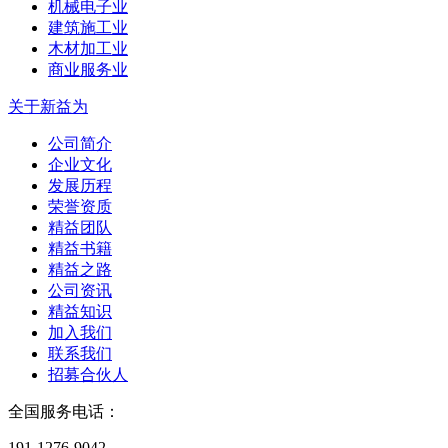
机械电子业
建筑施工业
木材加工业
商业服务业
关于新益为
公司简介
企业文化
发展历程
荣誉资质
精益团队
精益书籍
精益之路
公司资讯
精益知识
加入我们
联系我们
招募合伙人
全国服务电话：
191-1276-9042