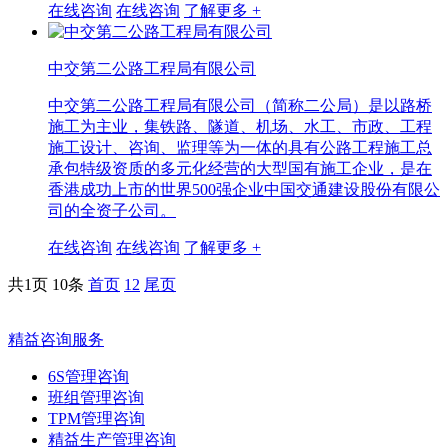
在线咨询
在线咨询
了解更多 +
中交第二公路工程局有限公司
中交第二公路工程局有限公司（简称二公局）是以路桥
施工为主业，集铁路、隧道、机场、水工、市政、工程
施工设计、咨询、监理等为一体的具有公路工程施工总
承包特级资质的多元化经营的大型国有施工企业，是在
香港成功上市的世界500强企业中国交通建设股份有限公
司的全资子公司。
在线咨询
在线咨询
了解更多 +
共1页
10条
首页
1
2
尾页
精益咨询服务
6S管理咨询
班组管理咨询
TPM管理咨询
精益生产管理咨询