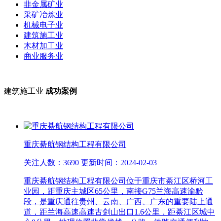
非金属矿业
采矿冶炼业
机械电子业
建筑施工业
木材加工业
商业服务业
建筑施工业
成功案例
重庆綦航钢结构工程有限公司
关注人数：3690 更新时间：2024-02-03
重庆綦航钢结构工程有限公司位于重庆市綦江区桥河工
业园，距重庆主城区65公里，南接G75兰海高速渝黔
段，是重庆通往贵州、云南、广西、广东的重要陆上通
道，距兰海高速高速古剑山出口1.6公里，距綦江区城中