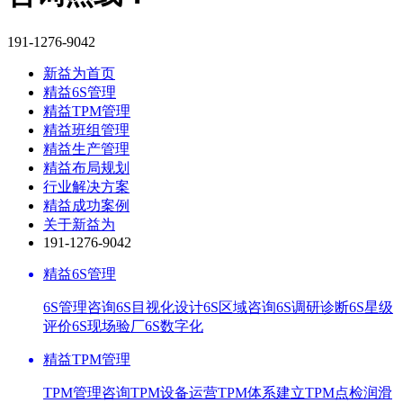
191-1276-9042
新益为首页
精益6S管理
精益TPM管理
精益班组管理
精益生产管理
精益布局规划
行业解决方案
精益成功案例
关于新益为
191-1276-9042
精益6S管理
6S管理咨询
6S目视化设计
6S区域咨询
6S调研诊断
6S星级
评价
6S现场验厂
6S数字化
精益TPM管理
TPM管理咨询
TPM设备运营
TPM体系建立
TPM点检润滑