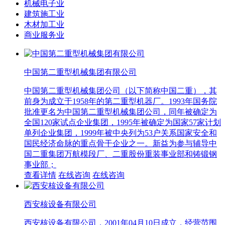
机械电子业
建筑施工业
木材加工业
商业服务业
中国第二重型机械集团有限公司
中国第二重型机械集团公司（以下简称中国二重），其
前身为成立于1958年的第二重型机器厂。1993年国务院
批准更名为中国第二重型机械集团公司，同年被确定为
全国120家试点企业集团，1995年被确定为国家57家计划
单列企业集团，1999年被中央列为53户关系国家安全和
国民经济命脉的重点骨干企业之一。新益为参与辅导中
国二重集团万航模段厂、二重股份重装事业部和铸锻钢
事业部；
查看详情
在线咨询
在线咨询
西安核设备有限公司
西安核设备有限公司，2001年04月10日成立，经营范围