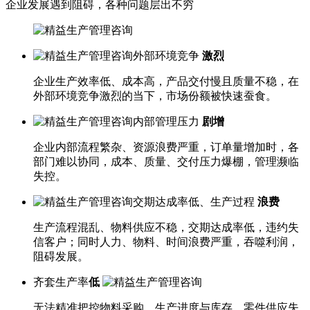
企业发展遇到阻碍，各种问题层出不穷
外部环境竞争
激烈
企业生产效率低、成本高，产品交付慢且质量不稳，在
外部环境竞争激烈的当下，市场份额被快速蚕食。
内部管理压力
剧增
企业内部流程繁杂、资源浪费严重，订单量增加时，各
部门难以协同，成本、质量、交付压力爆棚，管理濒临
失控。
交期达成率低、生产过程
浪费
生产流程混乱、物料供应不稳，交期达成率低，违约失
信客户；同时人力、物料、时间浪费严重，吞噬利润，
阻碍发展。
齐套生产率
低
无法精准把控物料采购、生产进度与库存，零件供应失