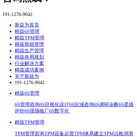
191-1276-9042
新益为首页
精益6S管理
精益TPM管理
精益班组管理
精益生产管理
精益布局规划
行业解决方案
精益成功案例
关于新益为
191-1276-9042
精益6S管理
6S管理咨询
6S目视化设计
6S区域咨询
6S调研诊断
6S星级
评价
6S现场验厂
6S数字化
精益TPM管理
TPM管理咨询
TPM设备运营
TPM体系建立
TPM点检润滑