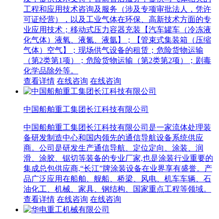
工程和应用技术咨询及服务（涉及专项审批法人，凭许
可证经营），以及工业气体在环保、高新技术方面的专
业应用技术；移动式压力容器充装【汽车罐车（冷冻液
化气体）液氧、液氮、液氩】；【管束式集装箱（压缩
气体）空气】；现场供气设备的租赁；危险货物运输
（第2类第1项）；危险货物运输（第2类第2项）；剧毒
化学品除外等。
查看详情
在线咨询
在线咨询
中国船舶重工集团长江科技有限公司
中国船舶重工集团长江科技有限公司是一家流体处理装
备研发制造中心和国内领先的通信导航设备系统供应
商。公司是研发生产通信导航、定位定向、涂装、润
滑、涂胶、锯切等装备的专业厂家,也是涂装行业重要的
集成总包供应商,“长江”牌涂装设备在业界享有盛誉。产
品广泛应用在船舶、舰船、桥梁、风电、机车车辆、石
油化工、机械、家具、钢结构、国家重点工程等领域。
查看详情
在线咨询
在线咨询