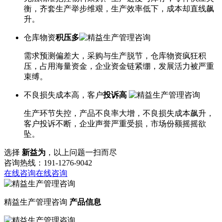
衡，齐套生产举步维艰，生产效率低下，成本却直线飙
升。
仓库物资
积压多
需求预测偏差大，采购与生产脱节，仓库物资疯狂积
压，占用海量资金，企业资金链紧绷，发展活力被严重
束缚。
不良损失成本高，客户
投诉高
生产环节失控，产品不良率大增，不良损失成本飙升，
客户投诉不断，企业声誉严重受损，市场份额摇摇欲
坠。
选择
新益为
，以上问题一扫而尽
咨询热线：191-1276-9042
在线咨询
在线咨询
精益生产管理咨询
产品信息