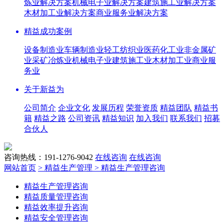
炼业解决方案
机械电子业解决方案
建筑施工业解决方案
木材加工业解决方案
商业服务业解决方案
精益成功案例
设备制造业
车辆制造业
轻工纺织业
医药化工业
非金属矿
业
采矿冶炼业
机械电子业
建筑施工业
木材加工业
商业服
务业
关于新益为
公司简介
企业文化
发展历程
荣誉资质
精益团队
精益书
籍
精益之路
公司资讯
精益知识
加入我们
联系我们
招募
合伙人
咨询热线：191-1276-9042
在线咨询
在线咨询
网站首页
> 精益生产管理
> 精益生产管理咨询
精益生产管理咨询
精益质量管理咨询
精益效率提升咨询
精益安全管理咨询