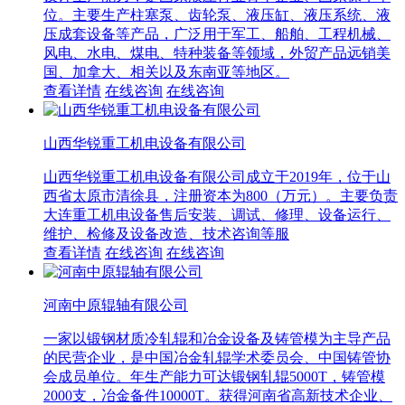
位。主要生产柱塞泵、齿轮泵、液压缸、液压系统、液
压成套设备等产品，广泛用于军工、船舶、工程机械、
风电、水电、煤电、特种装备等领域，外贸产品远销美
国、加拿大、相关以及东南亚等地区。
查看详情
在线咨询
在线咨询
山西华锐重工机电设备有限公司
山西华锐重工机电设备有限公司成立于2019年，位于山
西省太原市清徐县，注册资本为800（万元）。主要负责
大连重工机电设备售后安装、调试、修理、设备运行、
维护、检修及设备改造、技术咨询等服
查看详情
在线咨询
在线咨询
河南中原辊轴有限公司
一家以锻钢材质冷轧辊和冶金设备及铸管模为主导产品
的民营企业，是中国冶金轧辊学术委员会、中国铸管协
会成员单位。年生产能力可达锻钢轧辊5000T，铸管模
2000支，冶金备件10000T。获得河南省高新技术企业、