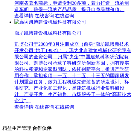
河南省著名商标，申请专利20多项，着力打造一流的制
造车间，确保一流的产品品质，提升自身品牌价值。
查看详情
在线咨询
在线咨询
廊坊凯博建设机械科技有限公司
凯博公司于2003年3月注册成立（前身“廊坊凯博新技术
开发公司”始于1993年），现为北京建筑机械化研究院有
限公司的全资公司，归属“央企”中国建筑科学研究院有
限公司。凯博公司承载了科研院所创新基因，拥有厚实
的科技积淀和专家型团队，依托创新平台，推进产学研
用合作，承担多项十一五、十二五、十三五的国家研发
计划重点任务，致力工程机械先进装备的研发设计、标
准研究、产业化和工程化，是建筑机械行业集科研设
计、产品开发、生产销售、市场服务于一体的“高新技术
企业”。
查看详情
在线咨询
在线咨询
精益生产管理
合作伙伴