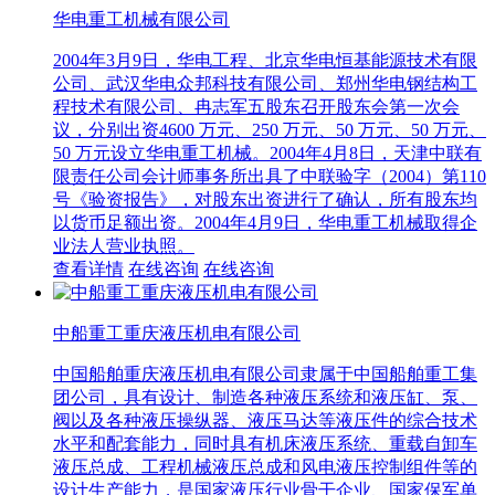
华电重工机械有限公司
2004年3月9日，华电工程、北京华电恒基能源技术有限
公司、武汉华电众邦科技有限公司、郑州华电钢结构工
程技术有限公司、冉志军五股东召开股东会第一次会
议，分别出资4600 万元、250 万元、50 万元、50 万元、
50 万元设立华电重工机械。2004年4月8日，天津中联有
限责任公司会计师事务所出具了中联验字（2004）第110
号《验资报告》，对股东出资进行了确认，所有股东均
以货币足额出资。2004年4月9日，华电重工机械取得企
业法人营业执照。
查看详情
在线咨询
在线咨询
中船重工重庆液压机电有限公司
中国船舶重庆液压机电有限公司隶属于中国船舶重工集
团公司，具有设计、制造各种液压系统和液压缸、泵、
阀以及各种液压操纵器、液压马达等液压件的综合技术
水平和配套能力，同时具有机床液压系统、重载自卸车
液压总成、工程机械液压总成和风电液压控制组件等的
设计生产能力，是国家液压行业骨干企业、国家保军单