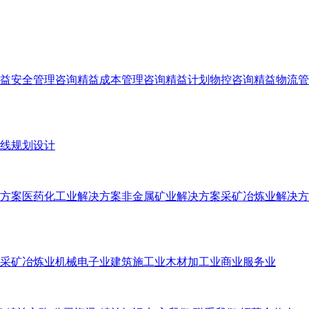
益安全管理咨询
精益成本管理咨询
精益计划物控咨询
精益物流管
线规划设计
方案
医药化工业解决方案
非金属矿业解决方案
采矿冶炼业解决方
采矿冶炼业
机械电子业
建筑施工业
木材加工业
商业服务业