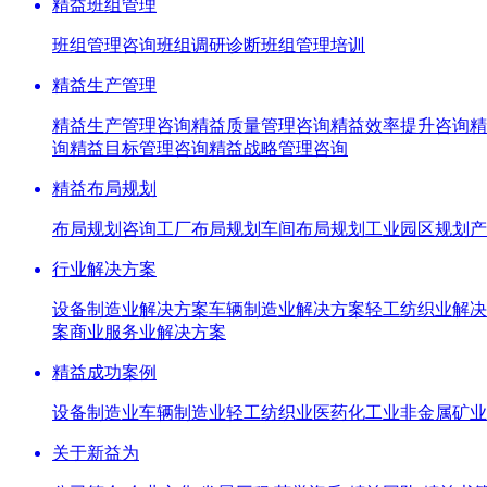
精益班组管理
班组管理咨询
班组调研诊断
班组管理培训
精益生产管理
精益生产管理咨询
精益质量管理咨询
精益效率提升咨询
精
询
精益目标管理咨询
精益战略管理咨询
精益布局规划
布局规划咨询
工厂布局规划
车间布局规划
工业园区规划
产
行业解决方案
设备制造业解决方案
车辆制造业解决方案
轻工纺织业解决
案
商业服务业解决方案
精益成功案例
设备制造业
车辆制造业
轻工纺织业
医药化工业
非金属矿业
关于新益为