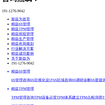
191-1276-9042
新益为首页
精益6S管理
精益TPM管理
精益班组管理
精益生产管理
精益布局规划
行业解决方案
精益成功案例
关于新益为
191-1276-9042
精益6S管理
6S管理咨询
6S目视化设计
6S区域咨询
6S调研诊断
6S星级
精益TPM管理
TPM管理咨询
TPM设备运营
TPM体系建立
TPM点检润滑