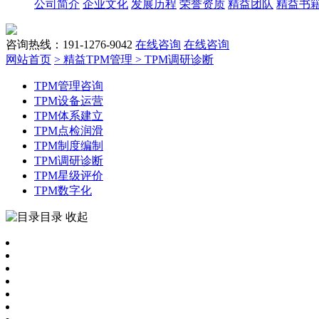
公司简介
企业文化
发展历程
荣誉资质
精益团队
精益书
咨询热线：191-1276-9042
在线咨询
在线咨询
网站首页
> 精益TPM管理
> TPM调研诊断
TPM管理咨询
TPM设备运营
TPM体系建立
TPM点检润滑
TPM制度编制
TPM调研诊断
TPM星级评价
TPM数字化
目录
收起