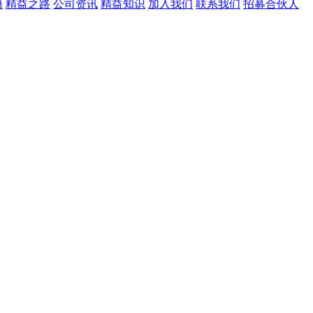
籍
精益之路
公司资讯
精益知识
加入我们
联系我们
招募合伙人