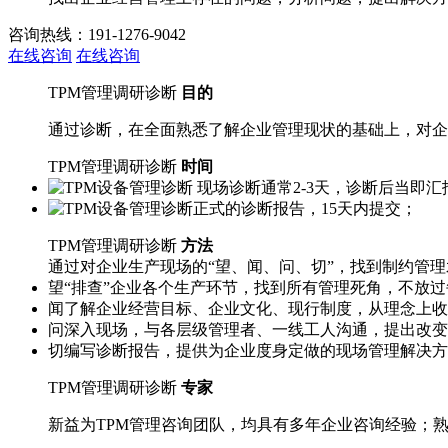
咨询热线：191-1276-9042
在线咨询
在线咨询
TPM管理调研诊断
目的
通过诊断，在全面熟悉了解企业管理现状的基础上，对企
TPM管理调研诊断
时间
现场诊断通常2-3天，诊断后当即汇
正式的诊断报告，15天内提交；
TPM管理调研诊断
方法
通过对企业生产现场的“望、闻、问、切”，找到制约管
望
“排查”企业各个生产环节，找到所有管理死角，不放
闻
了解企业经营目标、企业文化、现行制度，从理念上收
问
深入现场，与各层级管理者、一线工人沟通，提出改变
切
编写诊断报告，提供为企业度身定做的现场管理解决方
TPM管理调研诊断
专家
新益为TPM管理咨询团队，均具有多年企业咨询经验；熟