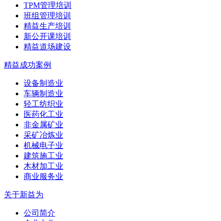
TPM管理培训
班组管理培训
精益生产培训
新公开课培训
精益道场建设
精益成功案例
设备制造业
车辆制造业
轻工纺织业
医药化工业
非金属矿业
采矿冶炼业
机械电子业
建筑施工业
木材加工业
商业服务业
关于新益为
公司简介