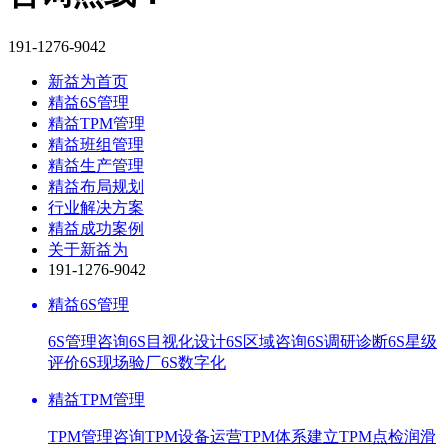
191-1276-9042
新益为首页
精益6S管理
精益TPM管理
精益班组管理
精益生产管理
精益布局规划
行业解决方案
精益成功案例
关于新益为
191-1276-9042
精益6S管理
6S管理咨询
6S目视化设计
6S区域咨询
6S调研诊断
6S星级
评价
6S现场验厂
6S数字化
精益TPM管理
TPM管理咨询
TPM设备运营
TPM体系建立
TPM点检润滑