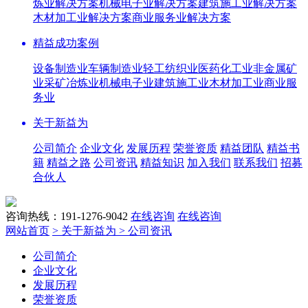
炼业解决方案
机械电子业解决方案
建筑施工业解决方案
木材加工业解决方案
商业服务业解决方案
精益成功案例
设备制造业
车辆制造业
轻工纺织业
医药化工业
非金属矿
业
采矿冶炼业
机械电子业
建筑施工业
木材加工业
商业服
务业
关于新益为
公司简介
企业文化
发展历程
荣誉资质
精益团队
精益书
籍
精益之路
公司资讯
精益知识
加入我们
联系我们
招募
合伙人
咨询热线：191-1276-9042
在线咨询
在线咨询
网站首页
> 关于新益为
> 公司资讯
公司简介
企业文化
发展历程
荣誉资质