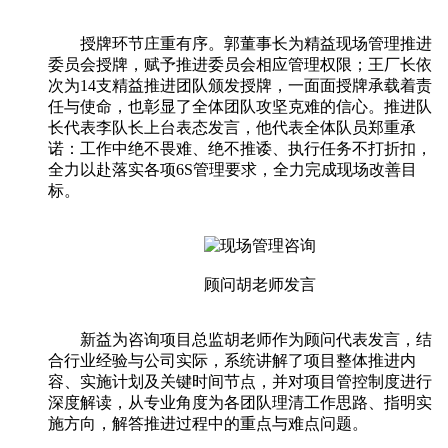
授牌环节庄重有序。郭董事长为精益现场管理推进
委员会授牌，赋予推进委员会相应管理权限；王厂长依
次为14支精益推进团队颁发授牌，一面面授牌承载着责
任与使命，也彰显了全体团队攻坚克难的信心。推进队
长代表李队长上台表态发言，他代表全体队员郑重承
诺：工作中绝不畏难、绝不推诿、执行任务不打折扣，
全力以赴落实各项6S管理要求，全力完成现场改善目
标。
顾问胡老师发言
新益为咨询项目总监胡老师作为顾问代表发言，结
合行业经验与公司实际，系统讲解了项目整体推进内
容、实施计划及关键时间节点，并对项目管控制度进行
深度解读，从专业角度为各团队理清工作思路、指明实
施方向，解答推进过程中的重点与难点问题。