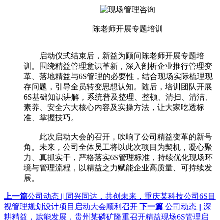
陈老师开展专题培训
启动仪式结束后，新益为顾问陈老师开展专题培
训。围绕精益管理意识革新，深入剖析企业推行管理变
革、落地精益与6S管理的必要性，结合现场实际梳理现
存问题，引导全员转变思想认知。随后，培训团队开展
6S基础知识讲解，系统普及整理、整顿、清扫、清洁、
素养、安全六大核心内容及实操方法，让大家吃透标
准、掌握技巧。
此次启动大会的召开，吹响了公司精益变革的新号
角。未来，公司全体员工将以此次项目为契机，凝心聚
力、真抓实干，严格落实6S管理标准，持续优化现场环
境与管理流程，以精益之力赋能企业高质量、可持续发
展。
上一篇
公司动态 || 同兴同达，共创未来，重庆某科技公司6S目
视管理规划设计项目启动大会顺利召开
下一篇
公司动态 || 深
耕精益，赋能发展，贵州某磷矿隆重召开精益现场6S管理启