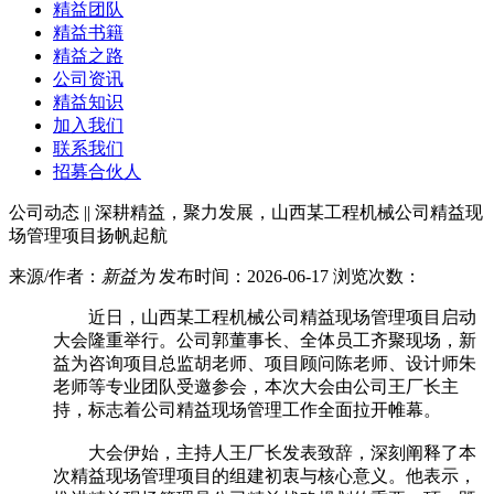
精益团队
精益书籍
精益之路
公司资讯
精益知识
加入我们
联系我们
招募合伙人
公司动态 || 深耕精益，聚力发展，山西某工程机械公司精益现
场管理项目扬帆起航
来源/作者：
新益为
发布时间：2026-06-17 浏览次数：
近日，山西某工程机械公司精益现场管理项目启动
大会隆重举行。公司郭董事长、全体员工齐聚现场，新
益为咨询项目总监胡老师、项目顾问陈老师、设计师朱
老师等专业团队受邀参会，本次大会由公司王厂长主
持，标志着公司精益现场管理工作全面拉开帷幕。
大会伊始，主持人王厂长发表致辞，深刻阐释了本
次精益现场管理项目的组建初衷与核心意义。他表示，