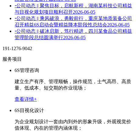
·
公司动态 || 聚焦目标，启航新程，湖南某科技公司精益
与目视化规划项目顺利召开
2026-06-05
·
公司动态 || 乘风破浪，勇毅前行，重庆某地质装备公司
召开精益6S启动会暨精益降本阶段性总结会
2026-06-05
·
公司动态 || 破冰启新，笃行精进，四川某食品公司精益
管理阶段总结圆满举行
2026-06-05
191-1276-9042
服务项目
6S管理咨询
建立生产有序、管理顺畅，操作规范，士气高昂、高质
量、低成本、短交期的作业现场；
查看详情+
6S目视化设计
为企业规划设计一套由内到外的形象升级，外观视觉价
值体现、内在的管理内涵体现；