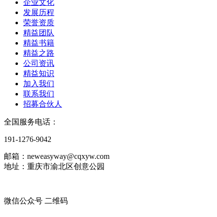
企业文化
发展历程
荣誉资质
精益团队
精益书籍
精益之路
公司资讯
精益知识
加入我们
联系我们
招募合伙人
全国服务电话：
191-1276-9042
邮箱：neweasyway@cqxyw.com
地址：重庆市渝北区创意公园
微信公众号 二维码