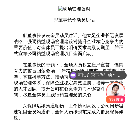
郭董事长作动员讲话
郭董事长发表全员动员讲话。他立足企业长远发展
战略，强调精益现场管理建设对提升企业核心竞争力的
重要价值，对全体员工提出明确要求与殷切期望，并正
式宣布公司精益现场管理项目全面启动。
在董事长的带领下，全场人员起立庄严宣誓，铿锵
可以介绍下你们的产品么
有力的誓言回荡会场：“严格执行项目要求，尊重专业辅
导，掌握科学方法、推动持续改善！为建立卓越的精益
你们是怎么收费的呢
现场管理体系，保障企业稳定高效发展，培养一支专业
的人才团队，提升公司核心竞争力而不懈奋斗！”字字千
钧，尽显全体员工践行精益理念的决心。
为保障后续沟通顺畅、工作协同高效，公司同步组
建项目全员沟通群，全体人员按规范完成入群及昵称修
改。