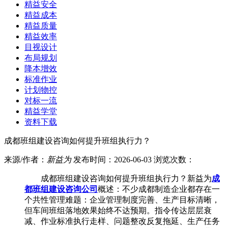
精益安全
精益成本
精益质量
精益效率
目视设计
布局规划
降本增效
标准作业
计划物控
对标一流
精益学堂
资料下载
成都班组建设咨询如何提升班组执行力？
来源/作者：
新益为
发布时间：2026-06-03 浏览次数：
成都班组建设咨询如何提升班组执行力？新益为
成
都班组建设咨询公司
概述：不少成都制造企业都存在一
个共性管理难题：企业管理制度完善、生产目标清晰，
但车间班组落地效果始终不达预期。指令传达层层衰
减、作业标准执行走样、问题整改反复拖延、生产任务