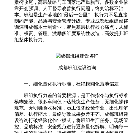
敷衍收尾，高层战略与车间落地严重脱节。多数企业依
靠开会强调、人工督导改善执行问题，终究治标不治
本。班组是生产落地的“最后一公里”，执行力不足直接
制约产能、品质与安全管理升级。专业成都班组建设咨
询深耕成都本土制造业，聚焦基层执行核心痛点，从标
准、权责、管理、激励多维度系统性改造，高效提升班
组整体执行力。
成都班组建设咨询
一、细化量化执行标准，杜绝模糊化落地偏差
班组执行力差的首要根源，是工作指令与执行标准
模糊笼统。很多车间仅下达笼统生产任务，无细化操作
规范、无明确验收标准，员工仅凭经验作业，出现理解
偏差、执行缩水，最终导致成果参差不齐。成都班组建
设咨询打破经验化作业模式，将班组生产任务、现场管
控、品质标准、安全规范进行逐条量化拆解。明确每一
项工作的执行流程、操作细节、完成时限与验收要求，