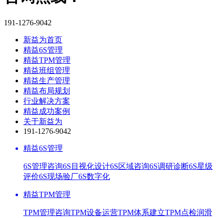
191-1276-9042
新益为首页
精益6S管理
精益TPM管理
精益班组管理
精益生产管理
精益布局规划
行业解决方案
精益成功案例
关于新益为
191-1276-9042
精益6S管理
6S管理咨询
6S目视化设计
6S区域咨询
6S调研诊断
6S星级
评价
6S现场验厂
6S数字化
精益TPM管理
TPM管理咨询
TPM设备运营
TPM体系建立
TPM点检润滑