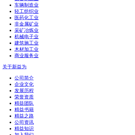
车辆制造业
轻工纺织业
医药化工业
非金属矿业
采矿冶炼业
机械电子业
建筑施工业
木材加工业
商业服务业
关于新益为
公司简介
企业文化
发展历程
荣誉资质
精益团队
精益书籍
精益之路
公司资讯
精益知识
加入我们