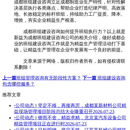
成都班组建设咨询立足成都制造业生产特性，针对性解
决基层执行各类痛点，帮助企业打造纪律严明、高效落
地、长效稳定的标杆班组，持续助力工厂提质、降本、
增效，夯实企业精益生产根基。
成都班组建设咨询如何提升班组执行力？以上就是
新益为成都班组建设咨询公司的相关介绍，做好成都企
业的班组建设咨询工作就是为精益生产管理活动打下基
础，让精益生产管理在企业中发展有一个良好的前提。
文章来源于网络，版权归作者所有，如有侵权请联
系删除！
上一篇
班组管理咨询有无阶段性方案？
下一篇
班组建设咨询
包含哪些服务？
推荐文章
·
公司动态 || 坚定不移，再接再厉，成都某新材料公司精
益现场管理项目阶段总结大会隆重召开
2026-07-23
·
公司动态 || 锲而不舍，精益求精，北京某汽车设备公司
精益管理项目正在进行时
2026-07-23
·
公司动态 || 目标明确，坚定不移，江苏某机械公司精益