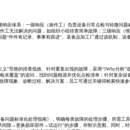
三级响应体系：一级响应（操作工）负责设备日常点检与轻微问
作工无法解决的问题，如组织小组排查简单故障；三级响应（维
题“件件有记录、事事有跟进”。某食品加工厂通过该机制，设备
”导致的排查低效。针对重复出现的故障，采用“5Why分析”
检未覆盖”的追问，找到问题根源并优化点检清单；针对复杂设备
史故障现象、诊断过程、解决方案，员工可通过关键词检索快速
备问题标准化处理指南》，明确每类故障的处理步骤、所需工具
承间隙→更换损坏部件→试运行”的步骤，并附示意图。同时，