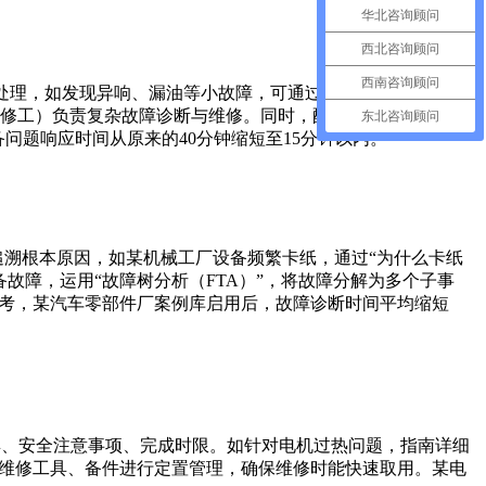
华北咨询顾问
西北咨询顾问
西南咨询顾问
题处理，如发现异响、漏油等小故障，可通过《自主维护快速处
修工）负责复杂故障诊断与维修。同时，配备“问题响应看
东北咨询顾问
问题响应时间从原来的40分钟缩短至15分钟以内。
追溯根本原因，如某机械工厂设备频繁卡纸，通过“为什么卡纸
故障，运用“故障树分析（FTA）”，将故障分解为多个子事
参考，某汽车零部件厂案例库启用后，故障诊断时间平均缩短
、安全注意事项、完成时限。如针对电机过热问题，指南详细
对维修工具、备件进行定置管理，确保维修时能快速取用。某电