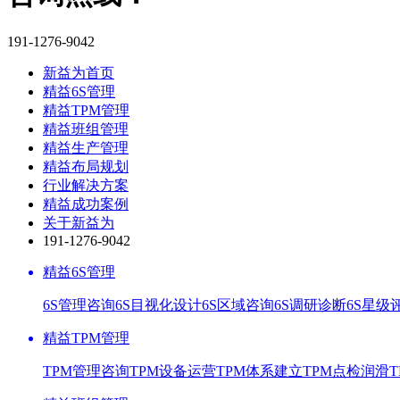
191-1276-9042
新益为首页
精益6S管理
精益TPM管理
精益班组管理
精益生产管理
精益布局规划
行业解决方案
精益成功案例
关于新益为
191-1276-9042
精益6S管理
6S管理咨询
6S目视化设计
6S区域咨询
6S调研诊断
6S星级
精益TPM管理
TPM管理咨询
TPM设备运营
TPM体系建立
TPM点检润滑