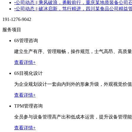
·
公司动态 || 乘风破浪，勇毅前行，重庆某地质装备公司
·
公司动态 || 破冰启新，笃行精进，四川某食品公司精
191-1276-9042
服务项目
6S管理咨询
建立生产有序、管理顺畅，操作规范，士气高昂、高质量
查看详情+
6S目视化设计
为企业规划设计一套由内到外的形象升级，外观视觉价值
查看详情+
TPM管理咨询
全员参与设备管理高产出和低成本运营，提升设备管理能
查看详情+