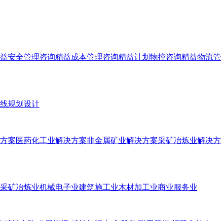
益安全管理咨询
精益成本管理咨询
精益计划物控咨询
精益物流管
线规划设计
方案
医药化工业解决方案
非金属矿业解决方案
采矿冶炼业解决方
采矿冶炼业
机械电子业
建筑施工业
木材加工业
商业服务业