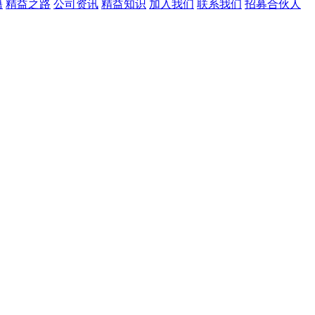
籍
精益之路
公司资讯
精益知识
加入我们
联系我们
招募合伙人