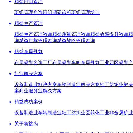
精益班组管理
班组管理咨询
班组调研诊断
班组管理培训
精益生产管理
精益生产管理咨询
精益质量管理咨询
精益效率提升咨询
精
询
精益目标管理咨询
精益战略管理咨询
精益布局规划
布局规划咨询
工厂布局规划
车间布局规划
工业园区规划
产
行业解决方案
设备制造业解决方案
车辆制造业解决方案
轻工纺织业解决
案
商业服务业解决方案
精益成功案例
设备制造业
车辆制造业
轻工纺织业
医药化工业
非金属矿业
关于新益为