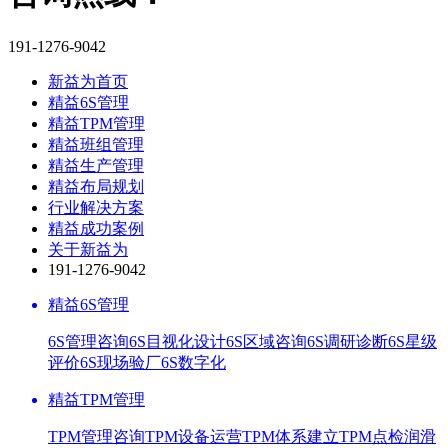
191-1276-9042
新益为首页
精益6S管理
精益TPM管理
精益班组管理
精益生产管理
精益布局规划
行业解决方案
精益成功案例
关于新益为
191-1276-9042
精益6S管理
6S管理咨询
6S目视化设计
6S区域咨询
6S调研诊断
6S星级
评价
6S现场验厂
6S数字化
精益TPM管理
TPM管理咨询
TPM设备运营
TPM体系建立
TPM点检润滑