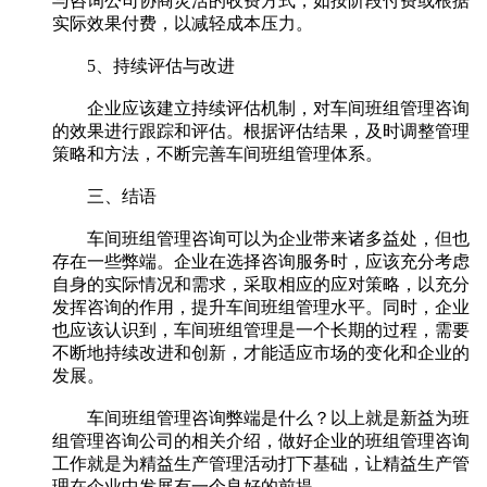
与咨询公司协商灵活的收费方式，如按阶段付费或根据
实际效果付费，以减轻成本压力。
5、持续评估与改进
企业应该建立持续评估机制，对车间班组管理咨询
的效果进行跟踪和评估。根据评估结果，及时调整管理
策略和方法，不断完善车间班组管理体系。
三、结语
车间班组管理咨询可以为企业带来诸多益处，但也
存在一些弊端。企业在选择咨询服务时，应该充分考虑
自身的实际情况和需求，采取相应的应对策略，以充分
发挥咨询的作用，提升车间班组管理水平。同时，企业
也应该认识到，车间班组管理是一个长期的过程，需要
不断地持续改进和创新，才能适应市场的变化和企业的
发展。
车间班组管理咨询弊端是什么？以上就是新益为班
组管理咨询公司的相关介绍，做好企业的班组管理咨询
工作就是为精益生产管理活动打下基础，让精益生产管
理在企业中发展有一个良好的前提。