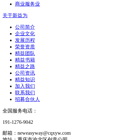
商业服务业
关于新益为
公司简介
企业文化
发展历程
荣誉资质
精益团队
精益书籍
精益之路
公司资讯
精益知识
加入我们
联系我们
招募合伙人
全国服务电话：
191-1276-9042
邮箱：neweasyway@cqxyw.com
地址：重庆市渝北区创意公园