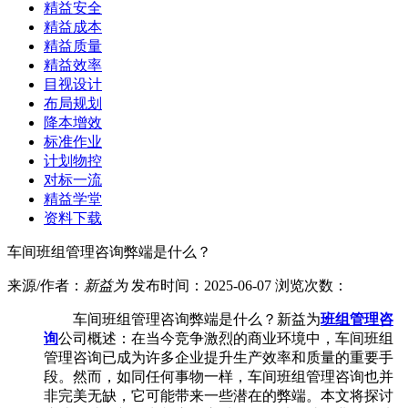
精益安全
精益成本
精益质量
精益效率
目视设计
布局规划
降本增效
标准作业
计划物控
对标一流
精益学堂
资料下载
车间班组管理咨询弊端是什么？
来源/作者：
新益为
发布时间：2025-06-07 浏览次数：
车间班组管理咨询弊端是什么？新益为
班组管理咨
询
公司概述：在当今竞争激烈的商业环境中，车间班组
管理咨询已成为许多企业提升生产效率和质量的重要手
段。然而，如同任何事物一样，车间班组管理咨询也并
非完美无缺，它可能带来一些潜在的弊端。本文将探讨