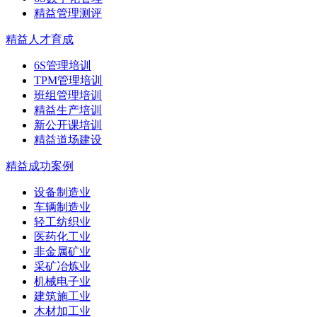
精益管理测评
精益人才育成
6S管理培训
TPM管理培训
班组管理培训
精益生产培训
新公开课培训
精益道场建设
精益成功案例
设备制造业
车辆制造业
轻工纺织业
医药化工业
非金属矿业
采矿冶炼业
机械电子业
建筑施工业
木材加工业