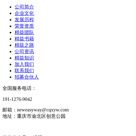
公司简介
企业文化
发展历程
荣誉资质
精益团队
精益书籍
精益之路
公司资讯
精益知识
加入我们
联系我们
招募合伙人
全国服务电话：
191-1276-9042
邮箱：neweasyway@cqxyw.com
地址：重庆市渝北区创意公园