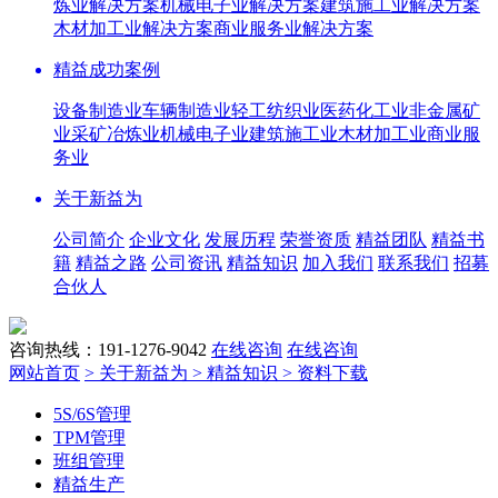
炼业解决方案
机械电子业解决方案
建筑施工业解决方案
木材加工业解决方案
商业服务业解决方案
精益成功案例
设备制造业
车辆制造业
轻工纺织业
医药化工业
非金属矿
业
采矿冶炼业
机械电子业
建筑施工业
木材加工业
商业服
务业
关于新益为
公司简介
企业文化
发展历程
荣誉资质
精益团队
精益书
籍
精益之路
公司资讯
精益知识
加入我们
联系我们
招募
合伙人
咨询热线：191-1276-9042
在线咨询
在线咨询
网站首页
> 关于新益为
> 精益知识
> 资料下载
5S/6S管理
TPM管理
班组管理
精益生产