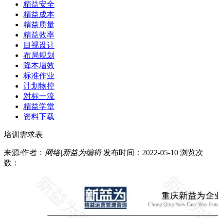
精益安全
精益成本
精益质量
精益效率
目视设计
布局规划
降本增效
标准作业
计划物控
对标一流
精益学堂
资料下载
培训需求表
来源/作者：
网络|新益为编辑
发布时间：2022-05-10 浏览次
数：