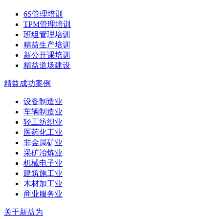
6S管理培训
TPM管理培训
班组管理培训
精益生产培训
新公开课培训
精益道场建设
精益成功案例
设备制造业
车辆制造业
轻工纺织业
医药化工业
非金属矿业
采矿冶炼业
机械电子业
建筑施工业
木材加工业
商业服务业
关于新益为