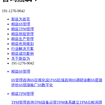
191-1276-9042
新益为首页
精益6S管理
精益TPM管理
精益班组管理
精益生产管理
精益布局规划
行业解决方案
精益成功案例
关于新益为
191-1276-9042
精益6S管理
6S管理咨询
6S目视化设计
6S区域咨询
6S调研诊断
6S星级
评价
6S现场验厂
6S数字化
精益TPM管理
TPM管理咨询
TPM设备运营
TPM体系建立
TPM点检润滑