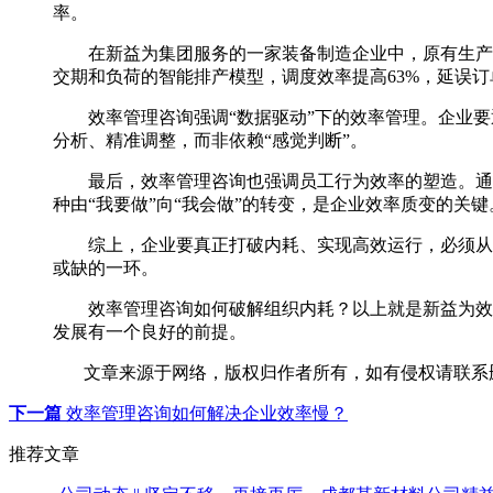
率。
在新益为集团服务的一家装备制造企业中，原有生产调
交期和负荷的智能排产模型，调度效率提高63%，延误订
效率管理咨询强调“数据驱动”下的效率管理。企业要
分析、精准调整，而非依赖“感觉判断”。
最后，效率管理咨询也强调员工行为效率的塑造。通过
种由“我要做”向“我会做”的转变，是企业效率质变的关键
综上，企业要真正打破内耗、实现高效运行，必须从机
或缺的一环。
效率管理咨询如何破解组织内耗？以上就是新益为效率
发展有一个良好的前提。
文章来源于网络，版权归作者所有，如有侵权请联系
下一篇
效率管理咨询如何解决企业效率慢？
推荐文章