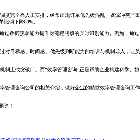
度完全靠人工安排，经常出现订单优先级混乱、资源冲突严重
单比例下降80%。
通过数据获取能力提升对流程瓶颈的实时识别能力。例如，通过
对目标感、时间感、优先级判断能力的培训与机制导入，让员
。
制上找突破口。而“效率管理咨询”正是帮助企业构建科学、协
管理咨询公司的相关介绍，做好企业的精益效率管理咨询工作
删除！