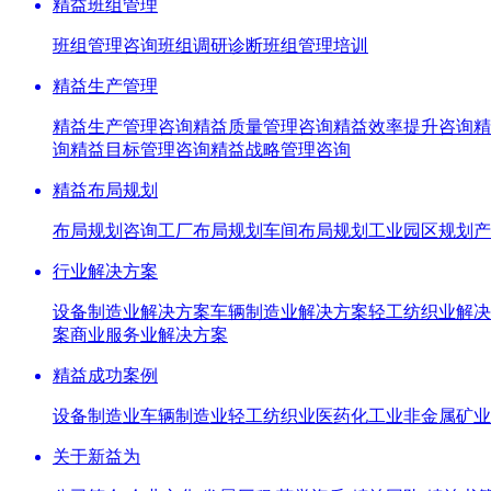
精益班组管理
班组管理咨询
班组调研诊断
班组管理培训
精益生产管理
精益生产管理咨询
精益质量管理咨询
精益效率提升咨询
精
询
精益目标管理咨询
精益战略管理咨询
精益布局规划
布局规划咨询
工厂布局规划
车间布局规划
工业园区规划
产
行业解决方案
设备制造业解决方案
车辆制造业解决方案
轻工纺织业解决
案
商业服务业解决方案
精益成功案例
设备制造业
车辆制造业
轻工纺织业
医药化工业
非金属矿业
关于新益为