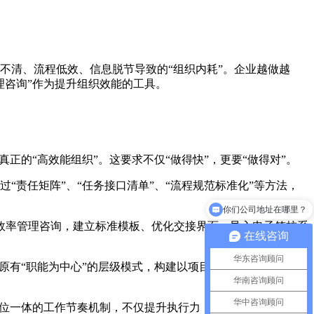
不清、流程低效、信息脱节导致的“组织内耗”。企业越做越
理咨询”作为提升组织效能的工具。
的“高效能组织”。这要求不仅“做得快”，更要“做得对”。
你们公司地址在哪里？
责任矩阵”、“任务接口清单”、“流程规范标准化”等方法，
可以介绍下你们的产品么
率管理咨询，建立标准模板、优化交接界面、导入电子签核系
在线咨询
华东咨询顾问
有“职能为中心”的层级模式，构建以项目或价值链为核心
华南咨询顾问
华中咨询顾问
位一体的工作节奏机制，不仅提升执行力，也增强团队沟通效