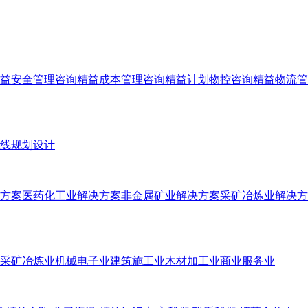
益安全管理咨询
精益成本管理咨询
精益计划物控咨询
精益物流管
线规划设计
方案
医药化工业解决方案
非金属矿业解决方案
采矿冶炼业解决方
采矿冶炼业
机械电子业
建筑施工业
木材加工业
商业服务业