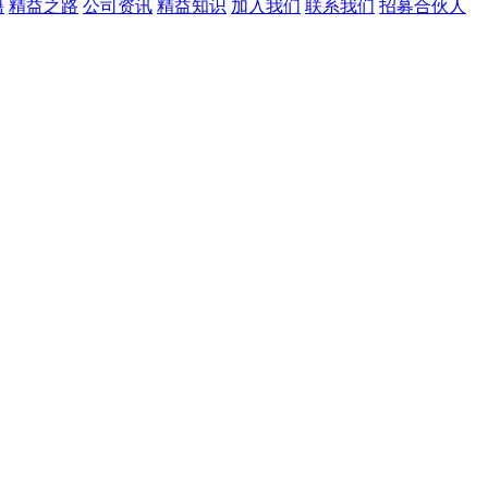
籍
精益之路
公司资讯
精益知识
加入我们
联系我们
招募合伙人