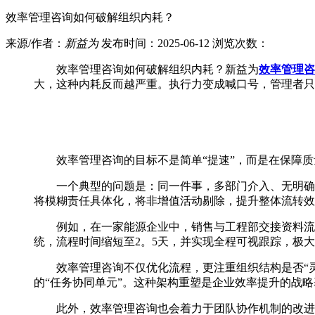
效率管理咨询如何破解组织内耗？
来源/作者：
新益为
发布时间：2025-06-12 浏览次数：
效率管理咨询如何破解组织内耗？新益为
效率管理咨
大，这种内耗反而越严重。执行力变成喊口号，管理者只
效率管理咨询的目标不是简单“提速”，而是在保障质量
一个典型的问题是：同一件事，多部门介入、无明确责任
将模糊责任具体化，将非增值活动剔除，提升整体流转效
例如，在一家能源企业中，销售与工程部交接资料流程
统，流程时间缩短至2。5天，并实现全程可视跟踪，极
效率管理咨询不仅优化流程，更注重组织结构是否“灵活
的“任务协同单元”。这种架构重塑是企业效率提升的战略
此外，效率管理咨询也会着力于团队协作机制的改进。