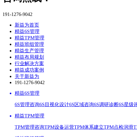
191-1276-9042
新益为首页
精益6S管理
精益TPM管理
精益班组管理
精益生产管理
精益布局规划
行业解决方案
精益成功案例
关于新益为
191-1276-9042
精益6S管理
6S管理咨询
6S目视化设计
6S区域咨询
6S调研诊断
6S星级
精益TPM管理
TPM管理咨询
TPM设备运营
TPM体系建立
TPM点检润滑