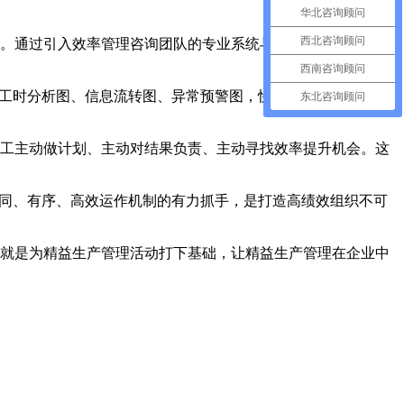
华北咨询顾问
西北咨询顾问
。通过引入效率管理咨询团队的专业系统与方法，建立了基于
西南咨询顾问
工时分析图、信息流转图、异常预警图，快速发现问题、溯源
东北咨询顾问
工主动做计划、主动对结果负责、主动寻找效率提升机会。这
同、有序、高效运作机制的有力抓手，是打造高绩效组织不可
就是为精益生产管理活动打下基础，让精益生产管理在企业中