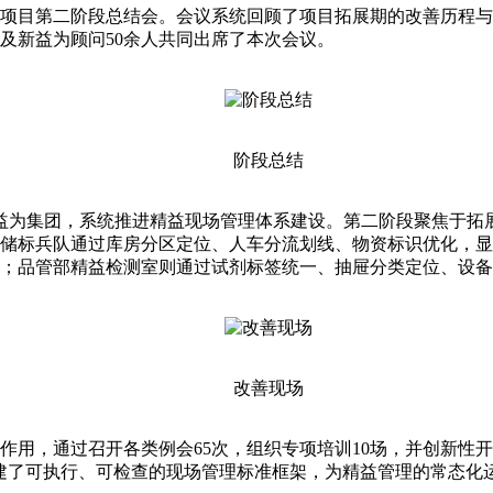
目第二阶段总结会。会议系统回顾了项目拓展期的改善历程与
及新益为顾问50余人共同出席了本次会议。
阶段总结
集团，系统推进精益现场管理体系建设。第二阶段聚焦于拓展区
，仓储标兵队通过库房分区定位、人车分流划线、物资标识优化，
；品管部精益检测室则通过试剂标签统一、抽屉分类定位、设备
改善现场
，通过召开各类例会65次，组织专项培训10场，并创新性开
步构建了可执行、可检查的现场管理标准框架，为精益管理的常态化