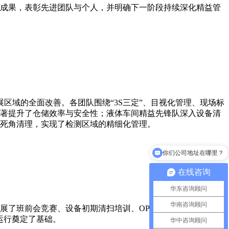
成果，表彰先进团队与个人，并明确下一阶段持续深化精益管
域的全面改善。各团队围绕“3S三定”、目视化管理、现场标
显著提升了仓储效率与安全性；液体车间精益先锋队深入设备清
死角清理，实现了检测区域的精细化管理。
你们公司地址在哪里？
在线咨询
华东咨询顾问
华南咨询顾问
展了班前会竞赛、设备初期清扫培训、OPL单点课程编制等活
运行奠定了基础。
华中咨询顾问