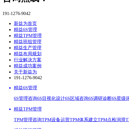
191-1276-9042
新益为首页
精益6S管理
精益TPM管理
精益班组管理
精益生产管理
精益布局规划
行业解决方案
精益成功案例
关于新益为
191-1276-9042
精益6S管理
6S管理咨询
6S目视化设计
6S区域咨询
6S调研诊断
6S星级
精益TPM管理
TPM管理咨询
TPM设备运营
TPM体系建立
TPM点检润滑