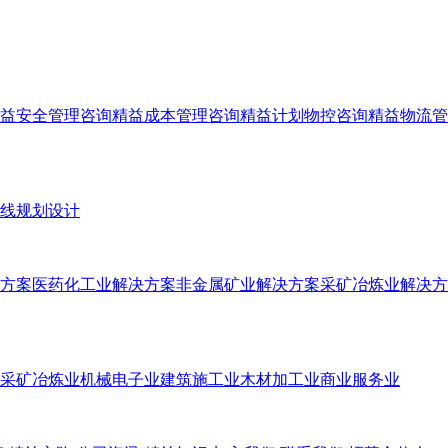
益安全管理咨询
精益成本管理咨询
精益计划物控咨询
精益物流管
线规划设计
方案
医药化工业解决方案
非金属矿业解决方案
采矿冶炼业解决方
采矿冶炼业
机械电子业
建筑施工业
木材加工业
商业服务业