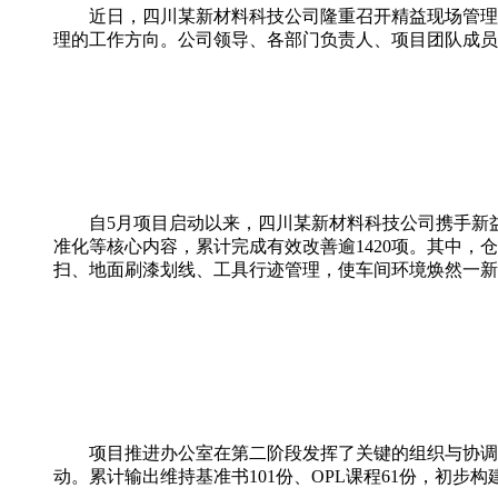
近日，四川某新材料科技公司隆重召开精益现场管理项
理的工作方向。公司领导、各部门负责人、项目团队成员
自5月项目启动以来，四川某新材料科技公司携手新益为
准化等核心内容，累计完成有效改善逾1420项。其中
扫、地面刷漆划线、工具行迹管理，使车间环境焕然一新
项目推进办公室在第二阶段发挥了关键的组织与协调作用
动。累计输出维持基准书101份、OPL课程61份，初