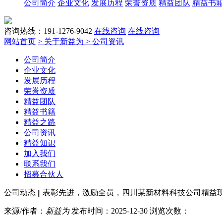
公司简介
企业文化
发展历程
荣誉资质
精益团队
精益书
咨询热线：191-1276-9042
在线咨询
在线咨询
网站首页
> 关于新益为
> 公司资讯
公司简介
企业文化
发展历程
荣誉资质
精益团队
精益书籍
精益之路
公司资讯
精益知识
加入我们
联系我们
招募合伙人
公司动态 || 表彰先进，激励全员，四川某新材料科技公司精
来源/作者：
新益为
发布时间：2025-12-30 浏览次数：