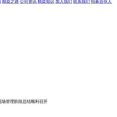
籍
精益之路
公司资讯
精益知识
加入我们
联系我们
招募合伙人
益现场管理阶段总结顺利召开