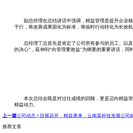
副总经理在总结讲话中强调，精益管理是提升企业核心
于行，将改善成果固化为标准，将临时行动转化为长效机
总经理丁总首先是肯定了公司所有参与的员工、以及新
的决心”，延伸到“向管理要效益”为纲要的重要讲话，
本次总结会既是对过往成绩的回顾，更是迈向精益管理
精益动力。
上一篇
公司动态 || 目视花开，精益果来，云南某科技发展公
推荐文章