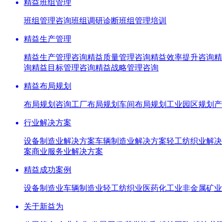
精益班组管理
班组管理咨询
班组调研诊断
班组管理培训
精益生产管理
精益生产管理咨询
精益质量管理咨询
精益效率提升咨询
精
询
精益目标管理咨询
精益战略管理咨询
精益布局规划
布局规划咨询
工厂布局规划
车间布局规划
工业园区规划
产
行业解决方案
设备制造业解决方案
车辆制造业解决方案
轻工纺织业解决
案
商业服务业解决方案
精益成功案例
设备制造业
车辆制造业
轻工纺织业
医药化工业
非金属矿业
关于新益为