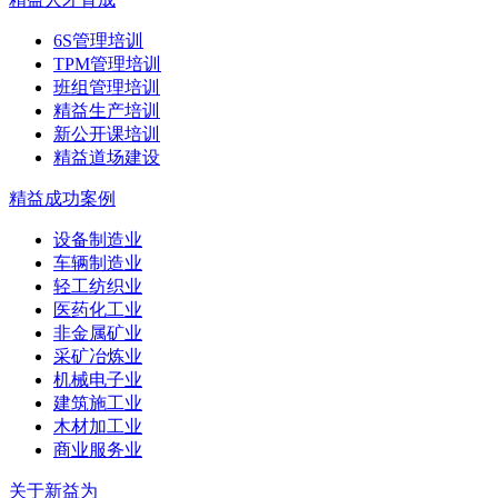
6S管理培训
TPM管理培训
班组管理培训
精益生产培训
新公开课培训
精益道场建设
精益成功案例
设备制造业
车辆制造业
轻工纺织业
医药化工业
非金属矿业
采矿冶炼业
机械电子业
建筑施工业
木材加工业
商业服务业
关于新益为