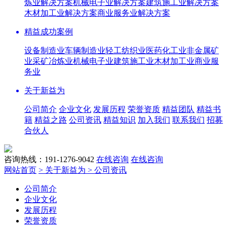
炼业解决方案
机械电子业解决方案
建筑施工业解决方案
木材加工业解决方案
商业服务业解决方案
精益成功案例
设备制造业
车辆制造业
轻工纺织业
医药化工业
非金属矿
业
采矿冶炼业
机械电子业
建筑施工业
木材加工业
商业服
务业
关于新益为
公司简介
企业文化
发展历程
荣誉资质
精益团队
精益书
籍
精益之路
公司资讯
精益知识
加入我们
联系我们
招募
合伙人
咨询热线：191-1276-9042
在线咨询
在线咨询
网站首页
> 关于新益为
> 公司资讯
公司简介
企业文化
发展历程
荣誉资质