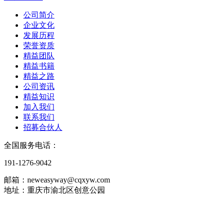
公司简介
企业文化
发展历程
荣誉资质
精益团队
精益书籍
精益之路
公司资讯
精益知识
加入我们
联系我们
招募合伙人
全国服务电话：
191-1276-9042
邮箱：neweasyway@cqxyw.com
地址：重庆市渝北区创意公园