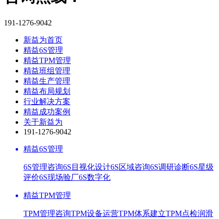
191-1276-9042
新益为首页
精益6S管理
精益TPM管理
精益班组管理
精益生产管理
精益布局规划
行业解决方案
精益成功案例
关于新益为
191-1276-9042
精益6S管理
6S管理咨询
6S目视化设计
6S区域咨询
6S调研诊断
6S星级
评价
6S现场验厂
6S数字化
精益TPM管理
TPM管理咨询
TPM设备运营
TPM体系建立
TPM点检润滑