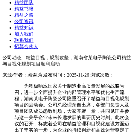
精益团队
精益书籍
精益之路
公司资讯
精益知识
加入我们
联系我们
招募合伙人
公司动态 || 精益目视，规划攻坚，湖南省某电子陶瓷公司精益
与目视化规划项目顺利启动
来源/作者：
新益为
发布时间：2025-11-26 浏览次数：
为积极响应国家关于制造业高质量发展的战略号
召，进一步全面提升企业内部管理水平和优化生产流
程，湖南某电子陶瓷公司隆重召开了精益与目视化规划
项目的启动会。公司总经理亲自出席，各部门负责人及
项目团队成员悉数到场，大家齐聚一堂，共同见证并参
与这一关乎企业未来长远发展的重要历史时刻。此次会
议的召开，标志着公司在精益管理和目视化建设方面迈
出了坚实的一步，为企业的持续创新和高效运营奠定了