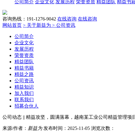
公司简介
企业文化
发展历程
荣誉资质
精益团队
精益书
咨询热线：191-1276-9042
在线咨询
在线咨询
网站首页
> 关于新益为
> 公司资讯
公司简介
企业文化
发展历程
荣誉资质
精益团队
精益书籍
精益之路
公司资讯
精益知识
加入我们
联系我们
招募合伙人
公司动态 || 精益攻坚，圆满落幕，越南某工业公司精益管理项
来源/作者：
新益为
发布时间：2025-11-05 浏览次数：