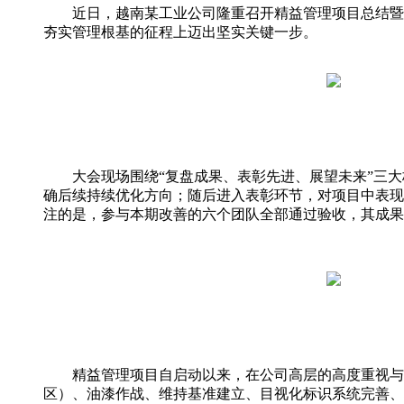
近日，越南某工业公司隆重召开精益管理项目总结暨表
夯实管理根基的征程上迈出坚实关键一步。
大会现场围绕“复盘成果、表彰先进、展望未来”三大
确后续持续优化方向；随后进入表彰环节，对项目中表现
注的是，参与本期改善的六个团队全部通过验收，其成果
精益管理项目自启动以来，在公司高层的高度重视与大
区）、油漆作战、维持基准建立、目视化标识系统完善、