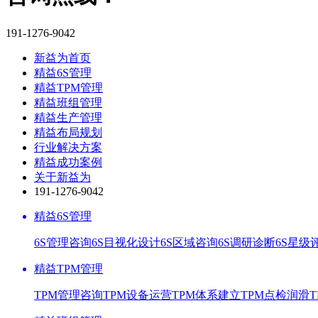
191-1276-9042
新益为首页
精益6S管理
精益TPM管理
精益班组管理
精益生产管理
精益布局规划
行业解决方案
精益成功案例
关于新益为
191-1276-9042
精益6S管理
6S管理咨询
6S目视化设计
6S区域咨询
6S调研诊断
6S星级
精益TPM管理
TPM管理咨询
TPM设备运营
TPM体系建立
TPM点检润滑