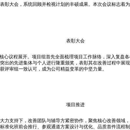
彰大会，系统回顾并检视计划的丰硕成果。本次会议标志着为
表彰大会
核心议程展开。项目组首先全面梳理项目工作脉络，深入复盘各
突出的先进集体与个人进行隆重颁奖，表彰其在改善过程中展现
获评审组一致认可，成为公司精益变革的中坚力量。
项目推进
力支持下，改善团队与辅导方紧密协作，聚焦核心改善领域，开
标准化班前会推行、参观通道方案设计与优化、品质首件流程制