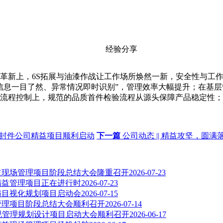
经验分享
新上，6S拓展与油漆作战让工作场所焕然一新，安全性与工作
信息一目了然、异常情况即时识别”，管理效率大幅提升；在基
流程控制上，规范的品质首件检验流程从源头保障产品稳定性；
某密封件公司精益项目顺利启动
下一篇
公司动态 || 精益攻坚，
精益现场管理项目阶段总结大会隆重召开
2026-07-23
司精益管理项目正在进行时
2026-07-23
益与目视化规划项目启动会
2026-07-15
益管理项目阶段总结大会顺利召开
2026-07-14
目视管理规划设计项目启动大会顺利召开
2026-06-17