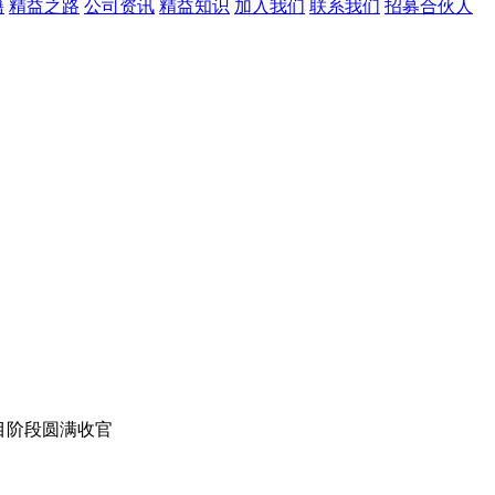
籍
精益之路
公司资讯
精益知识
加入我们
联系我们
招募合伙人
目阶段圆满收官