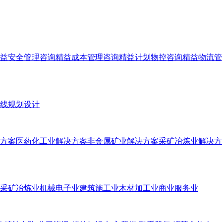
益安全管理咨询
精益成本管理咨询
精益计划物控咨询
精益物流管
线规划设计
方案
医药化工业解决方案
非金属矿业解决方案
采矿冶炼业解决方
采矿冶炼业
机械电子业
建筑施工业
木材加工业
商业服务业