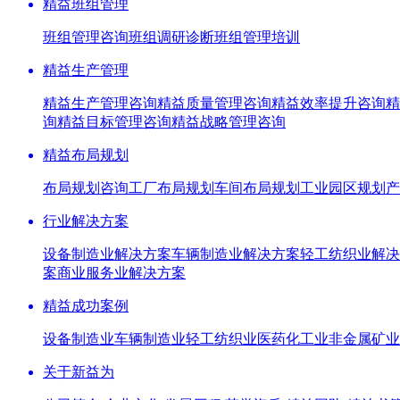
精益班组管理
班组管理咨询
班组调研诊断
班组管理培训
精益生产管理
精益生产管理咨询
精益质量管理咨询
精益效率提升咨询
精
询
精益目标管理咨询
精益战略管理咨询
精益布局规划
布局规划咨询
工厂布局规划
车间布局规划
工业园区规划
产
行业解决方案
设备制造业解决方案
车辆制造业解决方案
轻工纺织业解决
案
商业服务业解决方案
精益成功案例
设备制造业
车辆制造业
轻工纺织业
医药化工业
非金属矿业
关于新益为