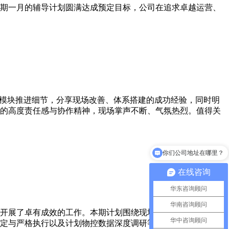
期一月的辅导计划圆满达成预定目标，公司在追求卓越运营、
模块推进细节，分享现场改善、体系搭建的成功经验，同时明
的高度责任感与协作精神，现场掌声不断、气氛热烈。值得关
你们公司地址在哪里？
在线咨询
华东咨询顾问
华南咨询顾问
展了卓有成效的工作。本期计划围绕现场6S打造（拓展
华中咨询顾问
定与严格执行以及计划物控数据深度调研等多个维度全面铺