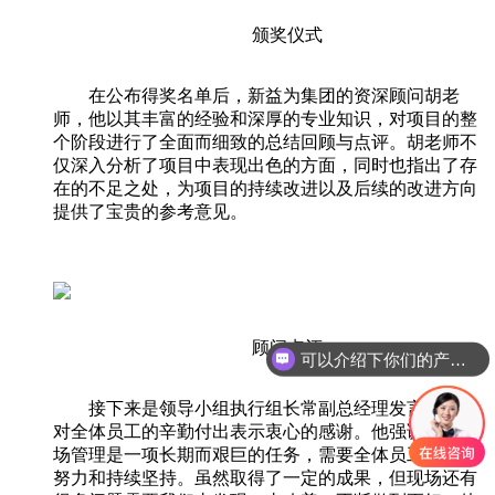
颁奖仪式
在公布得奖名单后，新益为集团的资深顾问胡老
师，他以其丰富的经验和深厚的专业知识，对项目的整
个阶段进行了全面而细致的总结回顾与点评。胡老师不
仅深入分析了项目中表现出色的方面，同时也指出了存
在的不足之处，为项目的持续改进以及后续的改进方向
提供了宝贵的参考意见。
顾问点评
可以介绍下你们的产品么
接下来是领导小组执行组长常副总经理发言，首先
对全体员工的辛勤付出表示衷心的感谢。他强调精益现
场管理是一项长期而艰巨的任务，需要全体员工的共同
努力和持续坚持。虽然取得了一定的成果，但现场还有