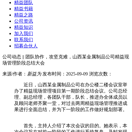
精益团队
精益书籍
精益之路
公司资讯
精益知识
加入我们
联系我们
招募合伙人
公司动态 || 团队协作，攻坚克难，山西某金属制品公司精益现
场管理阶段总结大会
来源/作者：
新益为
发布时间：2025-09-09 浏览次数：
近日，山西某金属制品公司在办公楼二楼会议室举
办了精益现场管理项目第一期阶段总结会议。公司总经
理、副总经理，各团队干部，队长，推进办全体成员以
及顾问老师齐聚一堂，对过去两周精益现场管理推进成
果进行全面总结，并为下一阶段的工作做好规划部署。
首先，主持人介绍了本次会议的目的。她表示，本
次会议旨在对前一阶段的工作进行系统复盘，及时发现