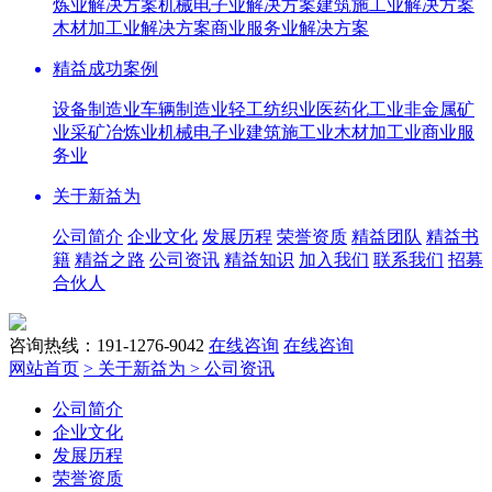
炼业解决方案
机械电子业解决方案
建筑施工业解决方案
木材加工业解决方案
商业服务业解决方案
精益成功案例
设备制造业
车辆制造业
轻工纺织业
医药化工业
非金属矿
业
采矿冶炼业
机械电子业
建筑施工业
木材加工业
商业服
务业
关于新益为
公司简介
企业文化
发展历程
荣誉资质
精益团队
精益书
籍
精益之路
公司资讯
精益知识
加入我们
联系我们
招募
合伙人
咨询热线：191-1276-9042
在线咨询
在线咨询
网站首页
> 关于新益为
> 公司资讯
公司简介
企业文化
发展历程
荣誉资质