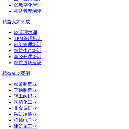
6S数字化管理
精益管理测评
精益人才育成
6S管理培训
TPM管理培训
班组管理培训
精益生产培训
新公开课培训
精益道场建设
精益成功案例
设备制造业
车辆制造业
轻工纺织业
医药化工业
非金属矿业
采矿冶炼业
机械电子业
建筑施工业