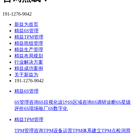
191-1276-9042
新益为首页
精益6S管理
精益TPM管理
精益班组管理
精益生产管理
精益布局规划
行业解决方案
精益成功案例
关于新益为
191-1276-9042
精益6S管理
6S管理咨询
6S目视化设计
6S区域咨询
6S调研诊断
6S星级
评价
6S现场验厂
6S数字化
精益TPM管理
TPM管理咨询
TPM设备运营
TPM体系建立
TPM点检润滑