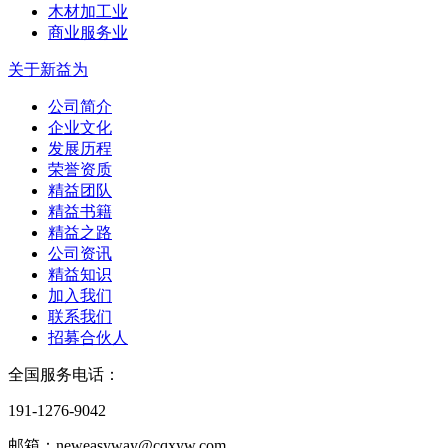
木材加工业
商业服务业
关于新益为
公司简介
企业文化
发展历程
荣誉资质
精益团队
精益书籍
精益之路
公司资讯
精益知识
加入我们
联系我们
招募合伙人
全国服务电话：
191-1276-9042
邮箱：neweasyway@cqxyw.com