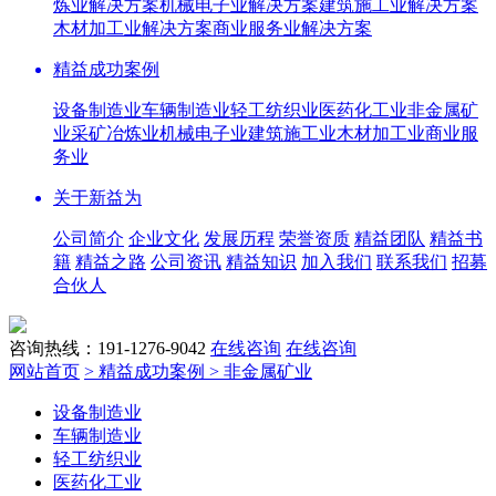
炼业解决方案
机械电子业解决方案
建筑施工业解决方案
木材加工业解决方案
商业服务业解决方案
精益成功案例
设备制造业
车辆制造业
轻工纺织业
医药化工业
非金属矿
业
采矿冶炼业
机械电子业
建筑施工业
木材加工业
商业服
务业
关于新益为
公司简介
企业文化
发展历程
荣誉资质
精益团队
精益书
籍
精益之路
公司资讯
精益知识
加入我们
联系我们
招募
合伙人
咨询热线：191-1276-9042
在线咨询
在线咨询
网站首页
> 精益成功案例
> 非金属矿业
设备制造业
车辆制造业
轻工纺织业
医药化工业