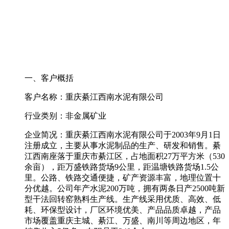
一、客户概括
客户名称：重庆綦江西南水泥有限公司
行业类别：非金属矿业
企业简况：重庆綦江西南水泥有限公司于2003年9月1日
注册成立，主要从事水泥制品的生产、研发和销售。綦
江西南座落于重庆市綦江区，占地面积27万平方米（530
余亩），距万盛铁路货场9公里，距温塘铁路货场1.5公
里。公路、铁路交通便捷，矿产资源丰富，地理位置十
分优越。公司年产水泥200万吨，拥有两条日产2500吨新
型干法回转窑熟料生产线。生产线采用优质、高效、低
耗、环保型设计，厂区环境优美、产品品质卓越，产品
市场覆盖重庆主城、綦江、万盛、南川等周边地区，年