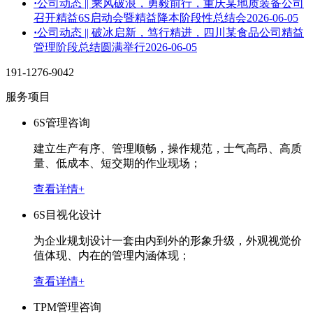
·
公司动态 || 乘风破浪，勇毅前行，重庆某地质装备公司
召开精益6S启动会暨精益降本阶段性总结会
2026-06-05
·
公司动态 || 破冰启新，笃行精进，四川某食品公司精益
管理阶段总结圆满举行
2026-06-05
191-1276-9042
服务项目
6S管理咨询
建立生产有序、管理顺畅，操作规范，士气高昂、高质
量、低成本、短交期的作业现场；
查看详情+
6S目视化设计
为企业规划设计一套由内到外的形象升级，外观视觉价
值体现、内在的管理内涵体现；
查看详情+
TPM管理咨询