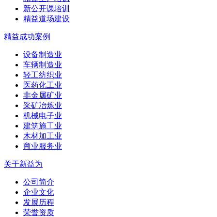
新公开课培训
精益道场建设
精益成功案例
设备制造业
车辆制造业
轻工纺织业
医药化工业
非金属矿业
采矿冶炼业
机械电子业
建筑施工业
木材加工业
商业服务业
关于新益为
公司简介
企业文化
发展历程
荣誉资质