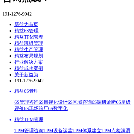
191-1276-9042
新益为首页
精益6S管理
精益TPM管理
精益班组管理
精益生产管理
精益布局规划
行业解决方案
精益成功案例
关于新益为
191-1276-9042
精益6S管理
6S管理咨询
6S目视化设计
6S区域咨询
6S调研诊断
6S星级
评价
6S现场验厂
6S数字化
精益TPM管理
TPM管理咨询
TPM设备运营
TPM体系建立
TPM点检润滑