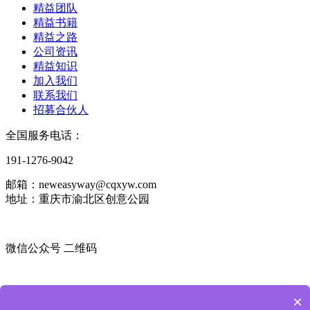
精益团队
精益书籍
精益之路
公司资讯
精益知识
加入我们
联系我们
招募合伙人
全国服务电话：
191-1276-9042
邮箱：neweasyway@cqxyw.com
地址：重庆市渝北区创意公园
微信公众号 二维码
微信咨询顾问 二维码
×