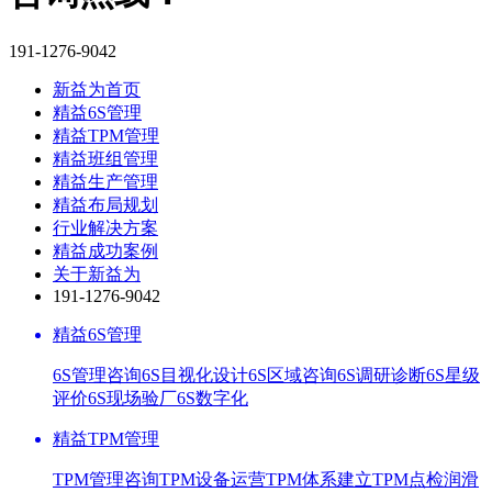
191-1276-9042
新益为首页
精益6S管理
精益TPM管理
精益班组管理
精益生产管理
精益布局规划
行业解决方案
精益成功案例
关于新益为
191-1276-9042
精益6S管理
6S管理咨询
6S目视化设计
6S区域咨询
6S调研诊断
6S星级
评价
6S现场验厂
6S数字化
精益TPM管理
TPM管理咨询
TPM设备运营
TPM体系建立
TPM点检润滑