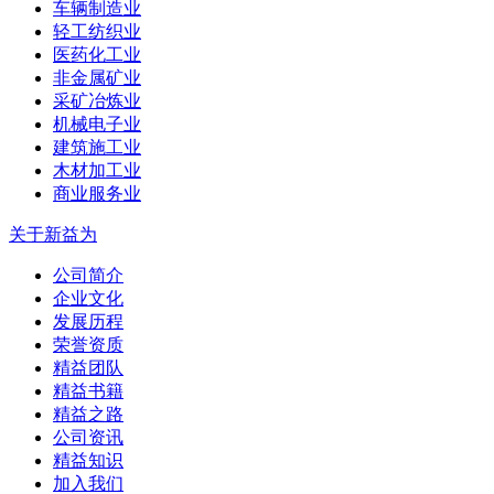
车辆制造业
轻工纺织业
医药化工业
非金属矿业
采矿冶炼业
机械电子业
建筑施工业
木材加工业
商业服务业
关于新益为
公司简介
企业文化
发展历程
荣誉资质
精益团队
精益书籍
精益之路
公司资讯
精益知识
加入我们