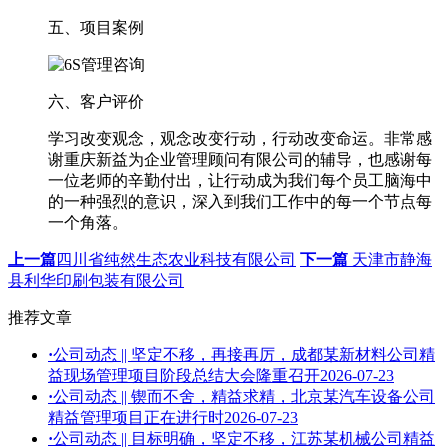
五、项目案例
六、客户评价
学习改变观念，观念改变行动，行动改变命运。非常感
谢重庆新益为企业管理顾问有限公司的辅导，也感谢每
一位老师的辛勤付出，让行动成为我们每个员工脑海中
的一种强烈的意识，深入到我们工作中的每一个节点每
一个角落。
上一篇
四川省纯然生态农业科技有限公司
下一篇
天津市静海
县利华印刷包装有限公司
推荐文章
·
公司动态 || 坚定不移，再接再厉，成都某新材料公司精
益现场管理项目阶段总结大会隆重召开
2026-07-23
·
公司动态 || 锲而不舍，精益求精，北京某汽车设备公司
精益管理项目正在进行时
2026-07-23
·
公司动态 || 目标明确，坚定不移，江苏某机械公司精益