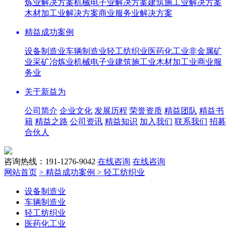
炼业解决方案
机械电子业解决方案
建筑施工业解决方案
木材加工业解决方案
商业服务业解决方案
精益成功案例
设备制造业
车辆制造业
轻工纺织业
医药化工业
非金属矿
业
采矿冶炼业
机械电子业
建筑施工业
木材加工业
商业服
务业
关于新益为
公司简介
企业文化
发展历程
荣誉资质
精益团队
精益书
籍
精益之路
公司资讯
精益知识
加入我们
联系我们
招募
合伙人
咨询热线：191-1276-9042
在线咨询
在线咨询
网站首页
> 精益成功案例
> 轻工纺织业
设备制造业
车辆制造业
轻工纺织业
医药化工业